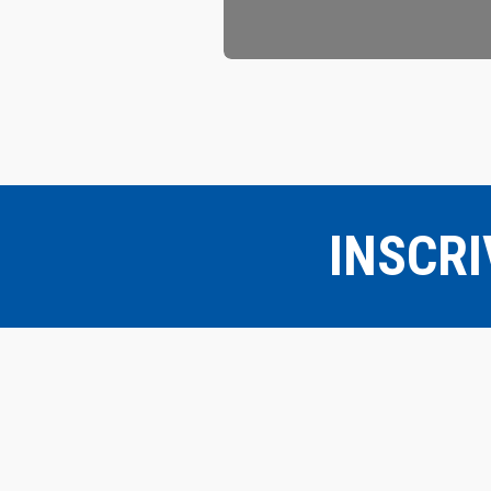
VOIR LA PHOTO
INSCRI
C