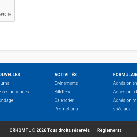
Cours de cuisine
Bénévolat
OUVELLES
ACTIVITÉS
FORMULAI
urnal
Événements
Adhésion e
tites annonces
Billetterie
Adhésion ret
ondage
Calendrier
Adhésion m
Promotions
spéciaux
CRHQMTL © 2026 Tous droits réservés
Règlements