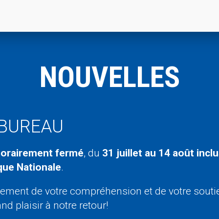
NOUVELLES
 BUREAU
orairement fermé
,
du
31 juillet au 14 août inc
ue Nationale
.
rement de votre compréhension et
de votre souti
nd plaisir à notre retour!