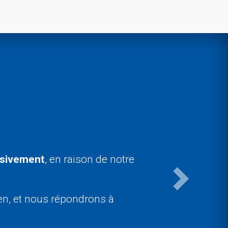
Next
lusivemen
t
,
en raison de notre
en, et nous répondrons à