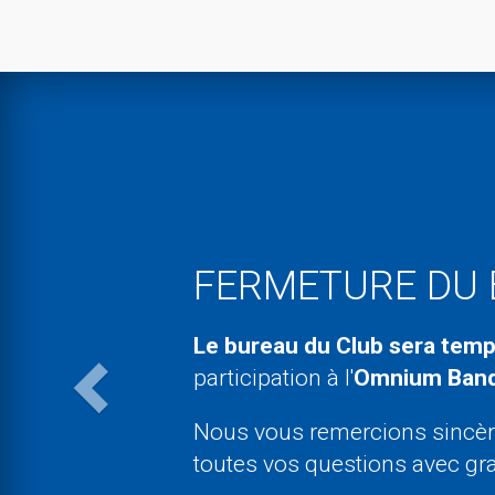
Previous
FERMETURE DU
Le bureau du Club sera
temp
participation à l'
Omnium Banq
Nous vous remercions sincè
toutes vos questions avec
gra