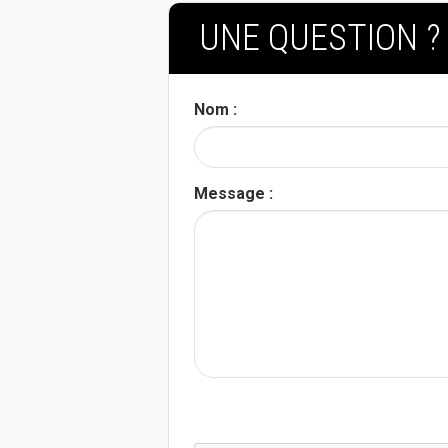
UNE QUESTION ?
Nom :
TÉ
Message :