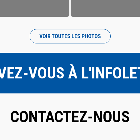
VOIR LA PHOTO
VOIR TOUTES LES PHOTOS
VEZ-VOUS À L'INFOL
CONTACTEZ-NOUS
OURRIEL