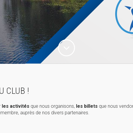
U CLUB !
r
les activités
que nous organisons,
les billets
que nous vendo
e membre, auprès de nos divers partenaires.